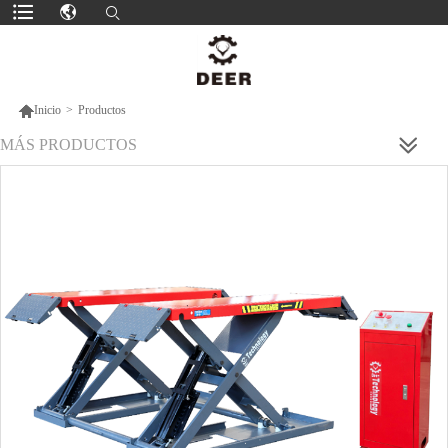

Inicio
>
Productos
MÁS PRODUCTOS