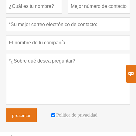

Política de privacidad
presentar