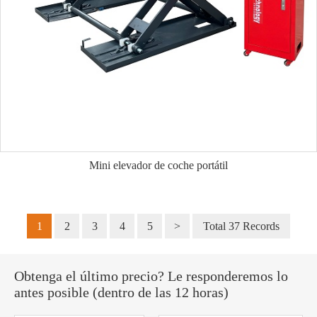
Mini elevador de coche portátil
1
2
3
4
5
>
Total 37 Records
Obtenga el último precio? Le responderemos lo
antes posible (dentro de las 12 horas)