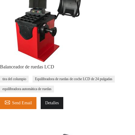
Balanceador de ruedas LCD
tira del columpio
Equilibradora de ruedas de coche LCD de 24 pulgadas
equilibradora automática de ruedas

Send Email
Detalles