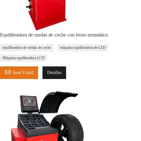
Equilibradora de ruedas de coche con freno neumático
equilibradora de ruedas de coche
máquina equilibradora de LED
Máquina equilibradora LCD

Send Email
Detalles